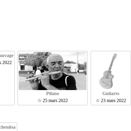
sauvage
s 2022
Pifano
Guitares
☆ 25 mars 2022
☆ 23 mars 2022
chenitsa