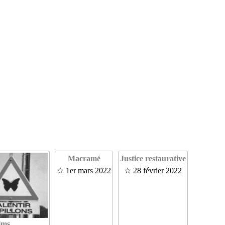
Macramé
Justice restaurative
☆ 1er mars 2022
☆ 28 février 2022
ims