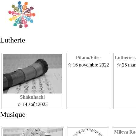
Lutherie
Pifano/Fifre
Lutherie 
☆ 16 novembre 2022
☆ 25 mar
Shakuhachi
☆ 14 août 2023
Musique
Mileva Ra